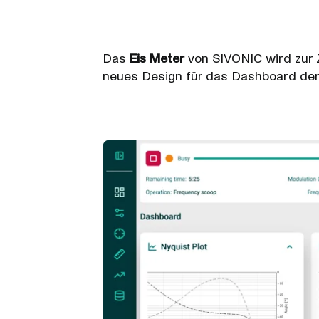
Das
Eis Meter
von SIVONIC wird zur Z
neues Design für das Dashboard der