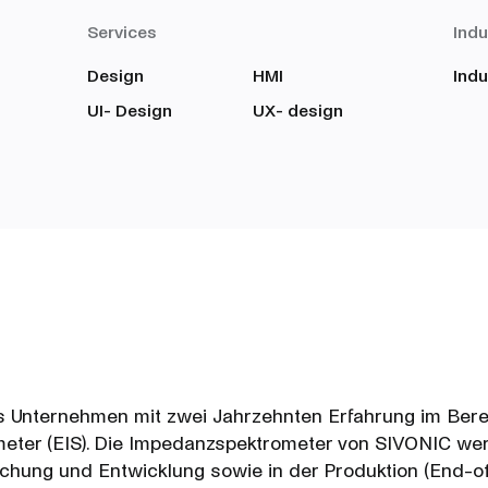
Services
Indu
Design
HMI
Indu
UI- Design
UX- design
s Unternehmen mit zwei Jahrzehnten Erfahrung im Berei
ter (EIS). Die Impedanzspektrometer von SIVONIC werd
hung und Entwicklung sowie in der Produktion (End-of-Li