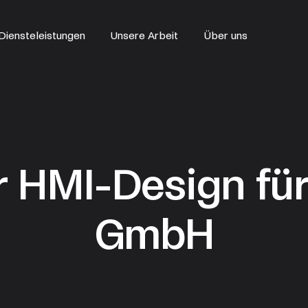
Diensteleistungen
Unsere Arbeit
Über uns
r HMI-Design fü
GmbH