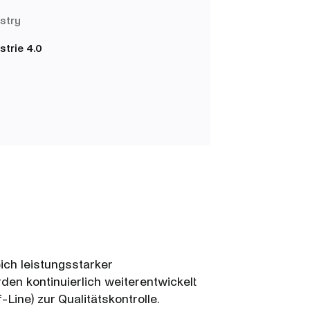
stry
strie 4.0
ch leistungsstarker
en kontinuierlich weiterentwickelt
ne) zur Qualitätskontrolle.​