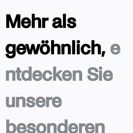
Mehr als
gewöhnlich,
e
ntdecken Sie
unsere
besonderen