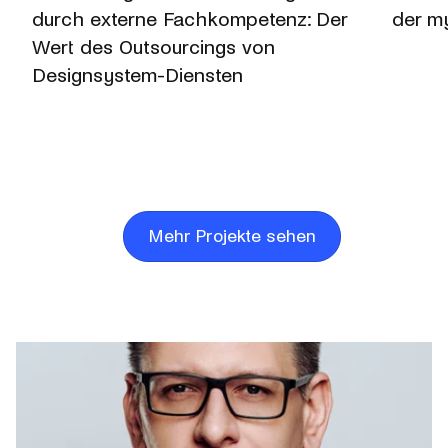
durch externe Fachkompetenz: Der
der m
Wert des Outsourcings von
Designsystem-Diensten
Mehr Projekte sehen