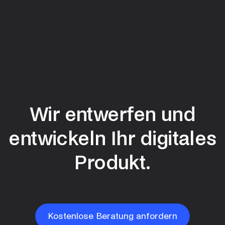
und Entwicklungsteams abgedeckt werden können.
Dadurch verkürzt sich auch die Zeit bis zur Vollendung
eines Projekts und es werden Flexibilität,
Kundeneinbindung und ein iterativer Ansatz ermöglicht.
Wir entwerfen und
entwickeln Ihr digitales
Produkt.
Kostenlose Beratung anfordern